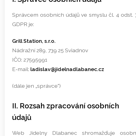
Správcem osobních údajů ve smyslu čl. 4 odst. 
GDPR je:
Grill Station, s.r.o.
Nádražní 289, 739 25 Sviadnov
IČO: 27595991
E-mail:
ladislav@jidelnadlabanec.cz
(dále jen „správce")
II. Rozsah zpracování osobních
údajů
Web Jídelny Dlabanec shromažďuje osobn