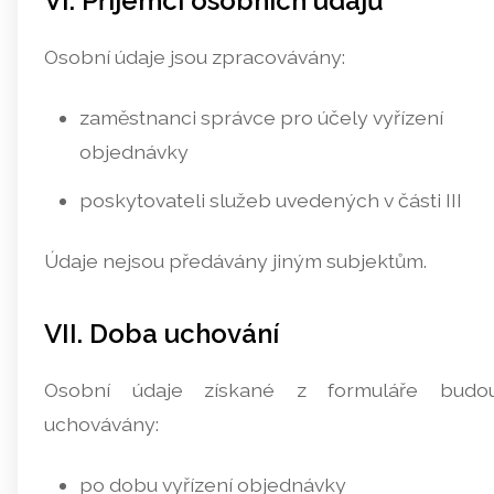
VI. Příjemci osobních údajů
Osobní údaje jsou zpracovávány:
zaměstnanci správce pro účely vyřízení
objednávky
poskytovateli služeb uvedených v části III
Údaje nejsou předávány jiným subjektům.
VII. Doba uchování
Osobní údaje získané z formuláře budo
uchovávány:
po dobu vyřízení objednávky