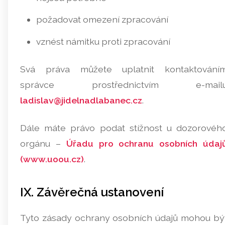
požadovat omezení zpracování
vznést námitku proti zpracování
Svá práva můžete uplatnit kontaktování
správce prostřednictvím e-mail
ladislav@jidelnadlabanec.cz
.
Dále máte právo podat stížnost u dozorovéh
orgánu –
Úřadu pro ochranu osobních údaj
(www.uoou.cz)
.
IX. Závěrečná ustanovení
Tyto zásady ochrany osobních údajů mohou bý